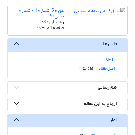
دوره 5، شماره 4 - شماره
پیاپی 20
زمستان 1397
صفحه
107-124
فایل ها
XML
اصل مقاله
2.46 M
هم رسانی
ارجاع به این مقاله
آمار