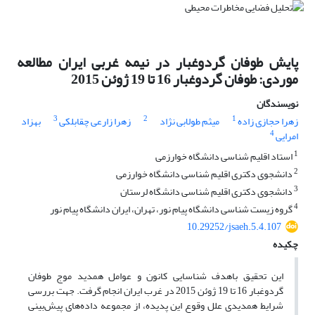
پایش طوفان گردوغبار در نیمه غربی ایران مطالعه
موردی: طوفان گردوغبار 16 تا 19 ژوئن 2015
نویسندگان
3
2
1
زهرا حجازی زاده
میثم طولابی نژاد
زهرا زارعی چقابلکی
بهزاد
4
امرایی
1
استاد اقلیم شناسی دانشگاه خوارزمی
2
دانشجوی دکتری اقلیم شناسی دانشگاه خوارزمی
3
دانشجوی دکتری اقلیم شناسی دانشگاه لرستان
4
گروه زیست شناسی دانشگاه پیام نور، تهران، ایران دانشگاه پیام نور
10.29252/jsaeh.5.4.107
چکیده
این تحقیق باهدف شناسایی کانون و عوامل همدید موج طوفان
گردوغبار 16 تا 19 ژوئن 2015 در غرب ایران انجام گرفت. جهت بررسی
شرایط همدیدی علل وقوع این پدیده، از مجموعه داده‌های پیش‌بینی