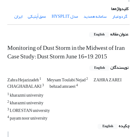
کلیدواژه‌ها
گردوغبار
سامانه همدید
مدل HYSPLIT
عمق اُپتیکی
ایران
عنوان مقاله
English
Monitoring of Dust Storm in the Midwest of Iran
Case Study: Dust Storm June 16-19, 2015
نویسندگان
English
1
2
Zahra Hejazizadeh
Meysam Toulabi Nejad
ZAHRA ZAREI
3
4
CHAGHABALAKI
behzad amraeei
1
kharazmi university
2
kharazmi university
3
LORESTAN university
4
payam noor university
چکیده
English