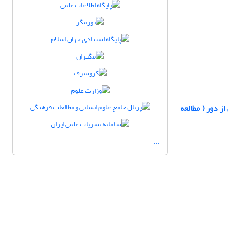
ز دور ( مطالعه
...