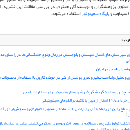
معنوی پژوهشگران و نویسندگان محترم، در بررسی مقالات این نشریه، ا
 سیناوب و
پایگاه سمیم نور
استفاده می‌شود.
ازدید
ی شهرستان های استان سیستان و بلوچستان در زمان وقوع خشکسالی ها در راستای مدی
لی
ن فصول طبیعی در ایران
 و تحلیل واداشت تبخیر و تعرق پوشش اراضی در حوضه کارون با استفاده از محصولات 
یب‌‌پذیری مقاصد گردشگرپذیر شهرستان طارم در برابر مخاطرات طبیعی
با تاکید بر الگوهای سینوپتیکی
سطح زمین در رابطه با کاربری اراضی با استفاده از تصاویر ماهواره‌ای و سنجش از دور ( م
 )
تگی اکولوژیکی چمن سلطانیه در عصر آنتروپوسن: رویکردی تلفیقی مبتنی بر سنجش از
اقلیمی و نظریه کاتاستروف