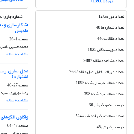
دوره 1 (1393)
تعداد دوره‌ها 12
شماره جاری:
دوره 12، ش
آشکارسازی و تح
تعداد شماره‌ها 48
مادیس
تعداد مقالات 446
صفحه
1-26
محمدحسین ناصرزاده
تعداد نویسندگان 1,025
مشاهده مقاله
تعداد مشاهده مقاله 9,887
مدل سازی ریسک
تعداد دریافت فایل اصل مقاله 7,632
اشتهارد)
تعداد مقالات ارسال شده 1,095
صفحه
27-46
رعنا نوروزی، سیدم
تعداد مقالات رد شده 398
مشاهده مقاله
درصد عدم پذیرش 36
تعداد مقالات پذیرفته شده 524
واکاوی الگوهای
صفحه
47-64
درصد پذیرش 48
سعیده زابلی، سع