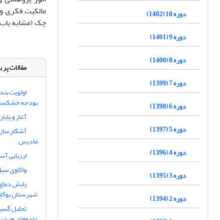
مالکیت فکری و 
دوره 10 (1402)
چک (مشابه یاب)
دوره 9 (1401)
دوره 8 (1400)
مقالات پر ب
دوره 7 (1399)
اولویت بند
بودجه خشکسا
دوره 6 (1398)
آغاز و پایا
دوره 5 (1397)
آشکارسازی
مادیس
دوره 4 (1396)
ارزیابی آس
واکاوی سیل خرداد 1402 استان اردبیل 
دوره 3 (1395)
پایش دمای 
شهرستان بوکان
دوره 2 (1394)
تحلیل گسیخ
داده‌های هیدرو