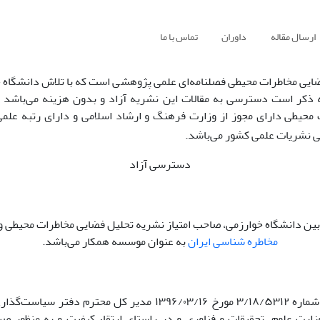
ارسال مقاله
داوران
تماس با ما
ایی مخاطرات محیطی فصلنامه‌ای علمی پژوهشی است که با تلاش دانشگاه 
ه ذکر است دسترسی به مقالات این نشریه آزاد و بدون هزینه می‌باشد 
محیطی دارای مجوز از وزارت فرهنگ و ارشاد اسلامی و دارای رتبه علم
 نشریات علمی کشور می‌باشد.
دسترسی آزاد
ی بین دانشگاه خوارزمی، صاحب امتیاز نشریه تحلیل فضایی مخاطرات محیطی و
مخاطره شناسی ایران
به عنوان موسسه همکار می‌باشد.
با توجه به نامه شماره ۳/۱۸/۵۳۱۲ مورخ ۱۳۹۶/۰۳/۱۶ مدیر کل محترم دفت
ارت علوم، تحقیقات و فناوری و در راستای ارتقاء کیفیت و به منظور صی