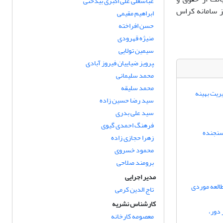
عباسعلی علی اکبری بیدختی
ز سامانه کراس
ابراهیم مقیمی
حسن افراخته
منیژه قهرودی
سیمین تولایی
‍‍‍‍‍‍‍‍‍‍‍‍‍‍‍‍‍‍‍‍‍‍‍‍‍‍‍‍‍پرویز ضیاییان فیروز آبادی
محمد سلیمانی
محمد سلیقه
ریت بهینه
سید رضا حسین زاده
سید علی بدری
فرهنگ احمدی گیوی
سنجنده
زهرا حجازی زاده
محمود خسروی
برومند صلاحی
مدیر اجرایی
طالعه موردی
تاج الدین کرمی
کارشناس نشریه
 دور،
معصومه کارخانه