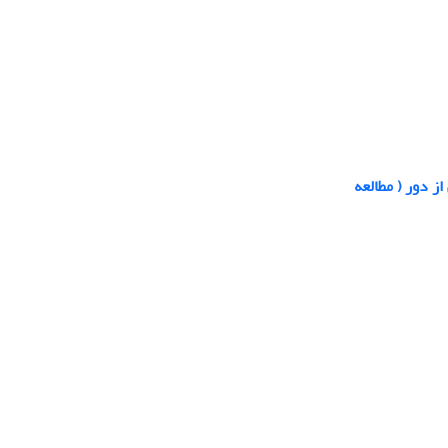
ز دور ( مطالعه