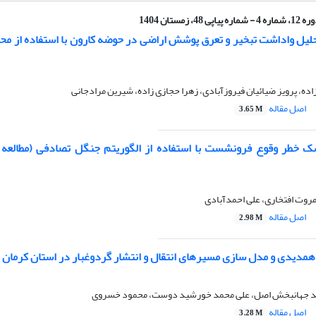
ماره 4 - شماره پیاپی 48، زمستان 1404
لیل واداشت تبخیر و تعرق پوشش اراضی در حوضه کارون با استفاده از م
، پرویز ضیائیان فیروزآبادی، زهرا حجازی زاده، شیرین مرادجانی
اصل مقاله
3.65 M
 خطر وقوع فرونشست با استفاده از الگوریتم جنگل تصادفی (مطالعه
روت افتخاری، علی احمدآبادی
اصل مقاله
2.98 M
 همدیدی و مدل سازی مسیرهای انتقال و انتشار گردوغبار در استان کرمان
ید جهانبخش اصل، علی محمد خورشید دوست، محمود خسروی
اصل مقاله
3.28 M