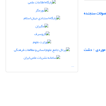
حصولات سنجنده
 موردی : دشت
...