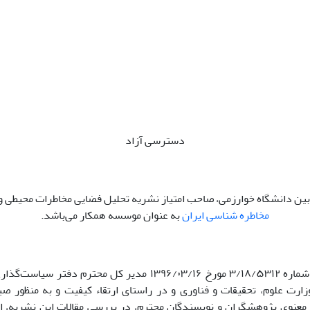
دسترسی آزاد
ی بین دانشگاه خوارزمی، صاحب امتیاز نشریه تحلیل فضایی مخاطرات محیطی و
مخاطره شناسی ایران
به عنوان موسسه همکار می‌باشد.
با توجه به نامه شماره ۳/۱۸/۵۳۱۲ مورخ ۱۳۹۶/۰۳/۱۶ مدیر کل محترم دفت
ارت علوم، تحقیقات و فناوری و در راستای ارتقاء کیفیت و به منظور صی
معنوی پژوهشگران و نویسندگان محترم، در بررسی مقالات این نشریه، ا