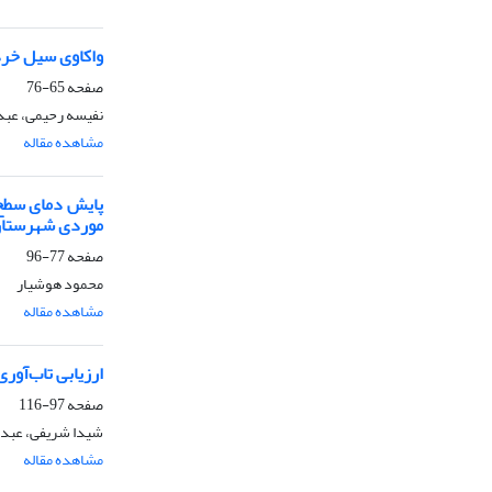
واکاوی سیل خرداد 1402 استان اردبیل با تاکید بر الگو
صفحه
65-76
نفیسه رحیمی، عبد
مشاهده مقاله
پایش دمای سطح ز
موردی شهرستان 
صفحه
77-96
محمود هوشیار
مشاهده مقاله
ارزیابی تاب‌آور
صفحه
97-116
شیدا شریفی، عبدال
مشاهده مقاله