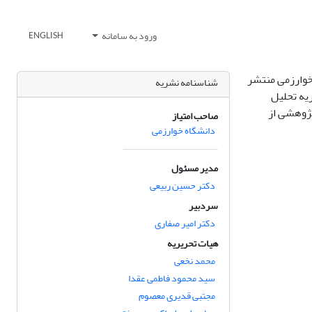
ورود به سامانه
ENGLISH
خوارزمی منتشر
شناسنامه نشریه
یه تحلیل
پژوهشی از
صاحب امتیاز
دانشگاه خوارزمی
مدیر مسئول
دکتر حسین ربیعی
سردبیر
دکتر امیر صفاری
هیات تحریریه
محمد نخعی
سید محمود فاطمی عقدا
مجتبی قدیری معصوم