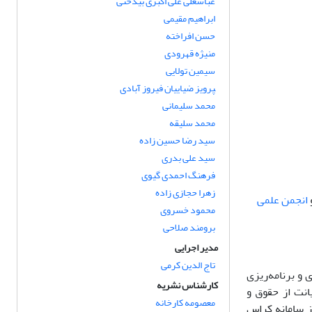
عباسعلی علی اکبری بیدختی
ابراهیم مقیمی
حسن افراخته
منیژه قهرودی
سیمین تولایی
‍‍‍‍‍‍‍‍‍‍‍‍‍‍‍‍‍‍‍‍‍‍‍‍‍‍‍‍‍پرویز ضیاییان فیروز آبادی
محمد سلیمانی
محمد سلیقه
سید رضا حسین زاده
سید علی بدری
فرهنگ احمدی گیوی
زهرا حجازی زاده
انجمن علمی
محمود خسروی
برومند صلاحی
مدیر اجرایی
تاج الدین کرمی
ر سیاست‌گذاری و برنامه‌ریزی
کارشناس نشریه
انت از حقوق و
معصومه کارخانه
ز سامانه کراس