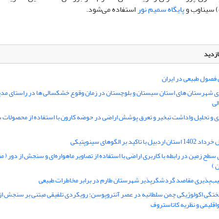
 سیناوب و
پایگاه سمیم نور
استفاده می‌شود.
ازدید
ن فصول طبیعی در ایران
ی شهرستان های استان سیستان و بلوچستان در زمان وقوع خشکسالی ها در راستای مدی
لی
 و تحلیل واداشت تبخیر و تعرق پوشش اراضی در حوضه کارون با استفاده از محصولات 
با تاکید بر الگوهای سینوپتیکی
سطح زمین در رابطه با کاربری اراضی با استفاده از تصاویر ماهواره‌ای و سنجش از دور ( م
 )
یب‌‌پذیری مقاصد گردشگرپذیر شهرستان طارم در برابر مخاطرات طبیعی
تگی اکولوژیکی چمن سلطانیه در عصر آنتروپوسن: رویکردی تلفیقی مبتنی بر سنجش از
اقلیمی و نظریه کاتاستروف