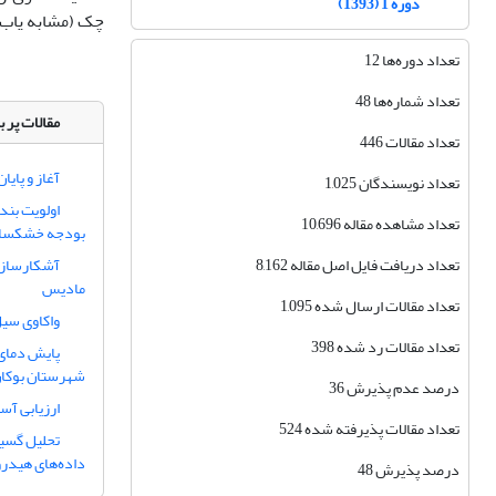
دوره 1 (1393)
چک (مشابه یاب)
تعداد دوره‌ها 12
تعداد شماره‌ها 48
مقالات پر ب
تعداد مقالات 446
آغاز و پایا
تعداد نویسندگان 1,025
اولویت بند
تعداد مشاهده مقاله 10,696
بودجه خشکسا
تعداد دریافت فایل اصل مقاله 8,162
آشکارسازی
مادیس
تعداد مقالات ارسال شده 1,095
واکاوی سیل خرداد 1402 استان اردبیل 
تعداد مقالات رد شده 398
پایش دمای 
شهرستان بوکان
درصد عدم پذیرش 36
ارزیابی آس
تعداد مقالات پذیرفته شده 524
تحلیل گسیخ
داده‌های هیدرو
درصد پذیرش 48