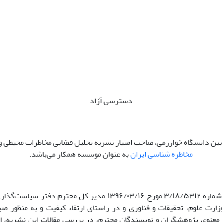
دسترسی آزاد
ی بین دانشگاه خوارزمی، صاحب امتیاز نشریه تحلیل فضایی مخاطرات محیطی و
مخاطره شناسی ایران
به عنوان موسسه همکار می‌باشد.
با توجه به نامه شماره ۳/۱۸/۵۳۱۲ مورخ ۱۳۹۶/۰۳/۱۶ مدیر کل محترم دفت
ارت علوم، تحقیقات و فناوری و در راستای ارتقاء کیفیت و به منظور صی
معنوی پژوهشگران و نویسندگان محترم، در بررسی مقالات این نشریه، ا