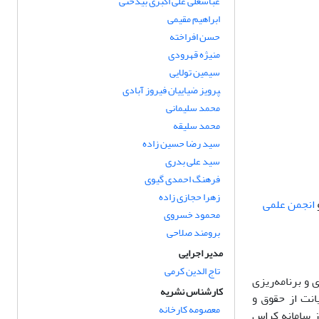
عباسعلی علی اکبری بیدختی
ابراهیم مقیمی
حسن افراخته
منیژه قهرودی
سیمین تولایی
‍‍‍‍‍‍‍‍‍‍‍‍‍‍‍‍‍‍‍‍‍‍‍‍‍‍‍‍‍پرویز ضیاییان فیروز آبادی
محمد سلیمانی
محمد سلیقه
سید رضا حسین زاده
سید علی بدری
فرهنگ احمدی گیوی
زهرا حجازی زاده
انجمن علمی
محمود خسروی
برومند صلاحی
مدیر اجرایی
تاج الدین کرمی
ر سیاست‌گذاری و برنامه‌ریزی
کارشناس نشریه
انت از حقوق و
معصومه کارخانه
ز سامانه کراس