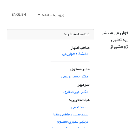
ورود به سامانه
ENGLISH
خوارزمی منتشر
شناسنامه نشریه
یه تحلیل
پژوهشی از
صاحب امتیاز
دانشگاه خوارزمی
مدیر مسئول
دکتر حسین ربیعی
سردبیر
دکتر امیر صفاری
هیات تحریریه
محمد نخعی
سید محمود فاطمی عقدا
مجتبی قدیری معصوم