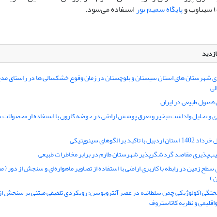
 سیناوب و
پایگاه سمیم نور
استفاده می‌شود.
ازدید
ی شهرستان های استان سیستان و بلوچستان در زمان وقوع خشکسالی ها در راستای مدی
لی
ن فصول طبیعی در ایران
 و تحلیل واداشت تبخیر و تعرق پوشش اراضی در حوضه کارون با استفاده از محصولات 
با تاکید بر الگوهای سینوپتیکی
یب‌‌پذیری مقاصد گردشگرپذیر شهرستان طارم در برابر مخاطرات طبیعی
سطح زمین در رابطه با کاربری اراضی با استفاده از تصاویر ماهواره‌ای و سنجش از دور ( م
 )
تگی اکولوژیکی چمن سلطانیه در عصر آنتروپوسن: رویکردی تلفیقی مبتنی بر سنجش از
اقلیمی و نظریه کاتاستروف