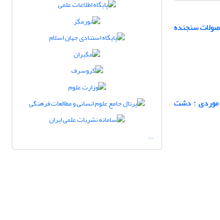
حصولات سنجنده
 موردی : دشت
...