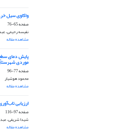
واکاوی سیل خرداد 1402 استان اردبیل با تاکید بر الگو
صفحه
65-76
نفیسه رحیمی، عبد
مشاهده مقاله
پایش دمای سطح ز
موردی شهرستان 
صفحه
77-96
محمود هوشیار
مشاهده مقاله
ارزیابی تاب‌آور
صفحه
97-116
شیدا شریفی، عبدال
مشاهده مقاله