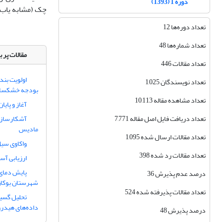
دوره 1 (1393)
چک (مشابه یاب)
تعداد دوره‌ها 12
تعداد شماره‌ها 48
مقالات پر ب
تعداد مقالات 446
اولویت بند
تعداد نویسندگان 1,025
بودجه خشکسا
تعداد مشاهده مقاله 10,113
آغاز و پایا
تعداد دریافت فایل اصل مقاله 7,771
آشکارسازی
مادیس
تعداد مقالات ارسال شده 1,095
واکاوی سیل خرداد 1402 استان اردبیل 
تعداد مقالات رد شده 398
ارزیابی آس
پایش دمای 
درصد عدم پذیرش 36
شهرستان بوکان
تعداد مقالات پذیرفته شده 524
تحلیل گسیخ
داده‌های هیدرو
درصد پذیرش 48