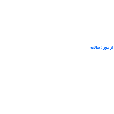
ز دور ( مطالعه