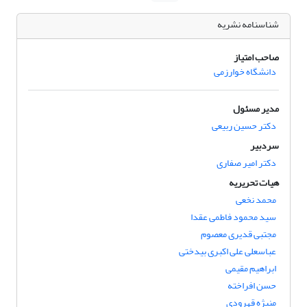
شناسنامه نشریه
صاحب امتیاز
دانشگاه خوارزمی
مدیر مسئول
دکتر حسین ربیعی
سردبیر
دکتر امیر صفاری
هیات تحریریه
محمد نخعی
سید محمود فاطمی عقدا
مجتبی قدیری معصوم
عباسعلی علی اکبری بیدختی
ابراهیم مقیمی
حسن افراخته
منیژه قهرودی