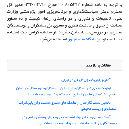
با توجه به نامه شماره ۳/۱۸/۵۳۱۲ مورخ ۱۳۹۶/۰۳/۱۶ مدیر کل
محترم دفتر سیاست‌گذاری و برنامه‌ریزی امور پژوهشی وزارت
علوم، تحقیقات و فناوری و در راستای ارتقاء کیفیت و به منظور
صیانت از حقوق و مالکیت فکری و معنوی پژوهشگران و نویسندگان
محترم، در بررسی مقالات این نشریه، از سامانه کراس چک (مشابه
یاب) سیناوب و
پایگاه سمیم نور
استفاده می‌شود.
مقالات پر بازدید
آغاز و پایان فصول طبیعی در ایران
اولویت بندی شهرستان های استان سیستان و بلوچستان در زمان
وقوع خشکسالی ها در راستای مدیریت بهینه بودجه خشکسالی
تخمین نشت گاز متان از علمک های شهری مشهد و ارزیابی اثرات
اقتصادی و زیست محیطی
آشکارسازی و تحلیل واداشت تبخیر و تعرق پوشش اراضی در
حوضه کارون با استفاده از محصولات سنجنده مادیس