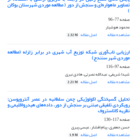
تصاویر ماهواره‌ای و سنجش از دور ( مطالعه موردی شهرستان بوکان
)
صفحه
77-96
محمود هوشیار
مشاهده مقاله
اصل مقاله
2.32 M
ارزیابی تاب‌آوری شبکه توزیع آب شهری در برابر زلزله (مطالعه
موردی شهر سنندج)
صفحه
97-116
شیدا شریفی، عبدالله نصرتی، هادی نیری
مشاهده مقاله
اصل مقاله
2.21 M
تحلیل گسیختگی اکولوژیکی چمن سلطانیه در عصر آنتروپوسن:
رویکردی تلفیقی مبتنی بر سنجش از دور، داده‌های هیدرواقلیمی و
نظریه کاتاستروف
صفحه
117-130
حسن جعفری، پیام افشار، عیسی پیری
مشاهده مقاله
اصل مقاله
1.9 M