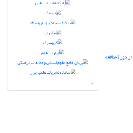
ز دور ( مطالعه
...