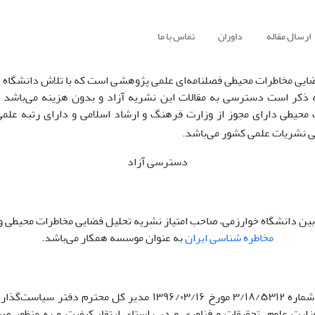
ارسال مقاله
داوران
تماس با ما
ایی مخاطرات محیطی فصلنامه‌ای علمی پژوهشی است که با تلاش دانشگاه 
ه ذکر است دسترسی به مقالات این نشریه آزاد و بدون هزینه می‌باشد 
محیطی دارای مجوز از وزارت فرهنگ و ارشاد اسلامی و دارای رتبه علم
 نشریات علمی کشور می‌باشد.
دسترسی آزاد
ی بین دانشگاه خوارزمی، صاحب امتیاز نشریه تحلیل فضایی مخاطرات محیطی و
مخاطره شناسی ایران
به عنوان موسسه همکار می‌باشد.
با توجه به نامه شماره ۳/۱۸/۵۳۱۲ مورخ ۱۳۹۶/۰۳/۱۶ مدیر کل محترم دفت
ارت علوم، تحقیقات و فناوری و در راستای ارتقاء کیفیت و به منظور صی