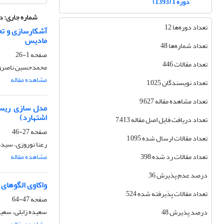
دوره 1 (1393)
شماره جاری:
دوره 12، ش
تعداد دوره‌ها 12
آشکارسازی و تح
مادیس
تعداد شماره‌ها 48
صفحه
1-26
تعداد مقالات 446
محمدحسین ناصرزاده
مشاهده مقاله
تعداد نویسندگان 1,025
تعداد مشاهده مقاله 9,627
مدل سازی ریسک
اشتهارد)
تعداد دریافت فایل اصل مقاله 7,413
صفحه
27-46
تعداد مقالات ارسال شده 1,095
رعنا نوروزی، سیدم
تعداد مقالات رد شده 398
مشاهده مقاله
درصد عدم پذیرش 36
واکاوی الگوهای
تعداد مقالات پذیرفته شده 524
صفحه
47-64
سعیده زابلی، سع
درصد پذیرش 48