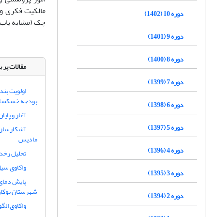
مالکیت فکری و 
دوره 10 (1402)
چک (مشابه یاب)
دوره 9 (1401)
دوره 8 (1400)
مقالات پر ب
دوره 7 (1399)
اولویت بند
بودجه خشکسا
دوره 6 (1398)
آغاز و پایا
دوره 5 (1397)
آشکارسازی
مادیس
دوره 4 (1396)
تحلیل رخدا
واکاوی سیل خرداد 1402 استان اردبیل 
دوره 3 (1395)
پایش دمای 
شهرستان بوکان
دوره 2 (1394)
واکاوی الگ