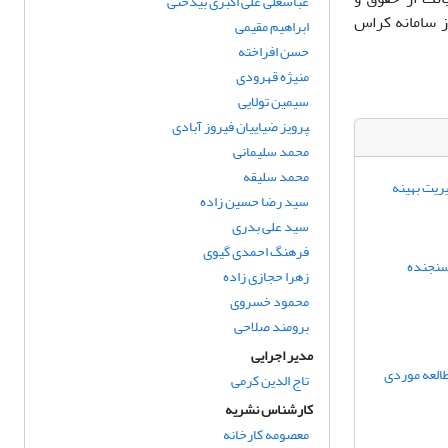
عباسعلی علی اکبری بیدختی
ز سامانه کراس
ابراهیم مقیمی
حسن افراخته
منیژه قهرودی
سیمین تولایی
‍‍‍‍‍‍‍‍‍‍‍‍‍‍‍‍‍‍‍‍‍‍‍‍‍‍‍‍‍پرویز ضیاییان فیروز آبادی
محمد سلیمانی
محمد سلیقه
ریت بهینه
سید رضا حسین زاده
سید علی بدری
فرهنگ احمدی گیوی
سنجنده
زهرا حجازی زاده
محمود خسروی
برومند صلاحی
مدیر اجرایی
طالعه موردی
تاج الدین کرمی
کارشناس نشریه
معصومه کارخانه