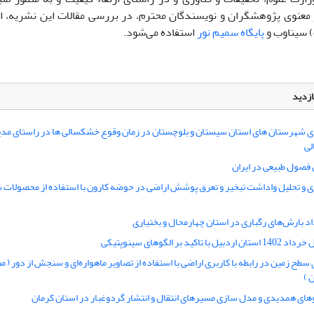
معنوی پژوهشگران و نویسندگان محترم، در بررسی مقالات این نشریه، ا
 سیناوب و
پایگاه سمیم نور
استفاده می‌شود.
ازدید
ی شهرستان های استان سیستان و بلوچستان در زمان وقوع خشکسالی ها در راستای مدی
لی
ن فصول طبیعی در ایران
 و تحلیل واداشت تبخیر و تعرق پوشش اراضی در حوضه کارون با استفاده از محصولات 
د بارش‌های رگباری در استان چهارمحال و بختیاری
با تاکید بر الگوهای سینوپتیکی
سطح زمین در رابطه با کاربری اراضی با استفاده از تصاویر ماهواره‌ای و سنجش از دور ( م
 )
وهای همدیدی و مدل سازی مسیرهای انتقال و انتشار گردوغبار در استان کرمان