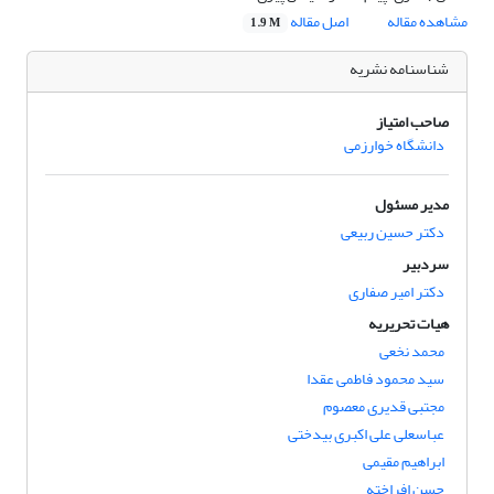
مشاهده مقاله
اصل مقاله
1.9 M
شناسنامه نشریه
صاحب امتیاز
دانشگاه خوارزمی
مدیر مسئول
دکتر حسین ربیعی
سردبیر
دکتر امیر صفاری
هیات تحریریه
محمد نخعی
سید محمود فاطمی عقدا
مجتبی قدیری معصوم
عباسعلی علی اکبری بیدختی
ابراهیم مقیمی
حسن افراخته