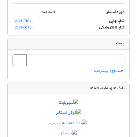
دوره انتشار
فصلنامه
شاپا چاپی
2423-7892
شاپا الکترونیکی
2588-5146
جستجو
جستجوی پیشرفته
بانک ها و نمایه نامه ها