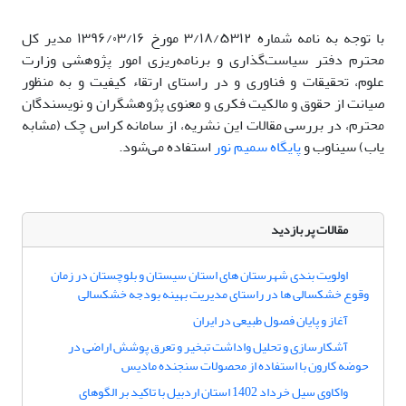
با توجه به نامه شماره ۳/۱۸/۵۳۱۲ مورخ ۱۳۹۶/۰۳/۱۶ مدیر کل
محترم دفتر سیاست‌گذاری و برنامه‌ریزی امور پژوهشی وزارت
علوم، تحقیقات و فناوری و در راستای ارتقاء کیفیت و به منظور
صیانت از حقوق و مالکیت فکری و معنوی پژوهشگران و نویسندگان
محترم، در بررسی مقالات این نشریه، از سامانه کراس چک (مشابه
یاب) سیناوب و
پایگاه سمیم نور
استفاده می‌شود.
مقالات پر بازدید
اولویت بندی شهرستان های استان سیستان و بلوچستان در زمان
وقوع خشکسالی ها در راستای مدیریت بهینه بودجه خشکسالی
آغاز و پایان فصول طبیعی در ایران
آشکارسازی و تحلیل واداشت تبخیر و تعرق پوشش اراضی در
حوضه کارون با استفاده از محصولات سنجنده مادیس
واکاوی سیل خرداد 1402 استان اردبیل با تاکید بر الگوهای