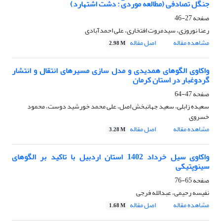
جنگل تصادفی (مطالعه موردی : دشت اشتهارد)
صفحه
27-46
رعنا نوروزی، سیدمروت افتخاری، علی احمدآبادی
مشاهده مقاله
اصل مقاله
2.98 M
واکاوی الگوهای همدیدی و مدل سازی مسیرهای انتقال و انتشار
گردوغبار در استان کرمان
صفحه
47-64
سعیده زابلی، سعید جهانبخش اصل، علی محمد خورشید دوست، محمود
خسروی
مشاهده مقاله
اصل مقاله
3.28 M
واکاوی سیل خرداد 1402 استان اردبیل با تاکید بر الگوهای
سینوپتیکی
صفحه
65-76
نفیسه رحیمی، عبدالله فرجی
مشاهده مقاله
اصل مقاله
1.68 M