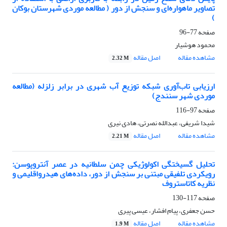
تصاویر ماهواره‌ای و سنجش از دور ( مطالعه موردی شهرستان بوکان
)
صفحه
77-96
محمود هوشیار
مشاهده مقاله
اصل مقاله
2.32 M
ارزیابی تاب‌آوری شبکه توزیع آب شهری در برابر زلزله (مطالعه
موردی شهر سنندج)
صفحه
97-116
شیدا شریفی، عبدالله نصرتی، هادی نیری
مشاهده مقاله
اصل مقاله
2.21 M
تحلیل گسیختگی اکولوژیکی چمن سلطانیه در عصر آنتروپوسن:
رویکردی تلفیقی مبتنی بر سنجش از دور، داده‌های هیدرواقلیمی و
نظریه کاتاستروف
صفحه
117-130
حسن جعفری، پیام افشار، عیسی پیری
مشاهده مقاله
اصل مقاله
1.9 M