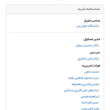
شناسنامه نشریه
صاحب امتیاز
دانشگاه خوارزمی
مدیر مسئول
دکتر حسین ربیعی
سردبیر
دکتر امیر صفاری
هیات تحریریه
محمد نخعی
سید محمود فاطمی عقدا
مجتبی قدیری معصوم
عباسعلی علی اکبری بیدختی
ابراهیم مقیمی
حسن افراخته
منیژه قهرودی