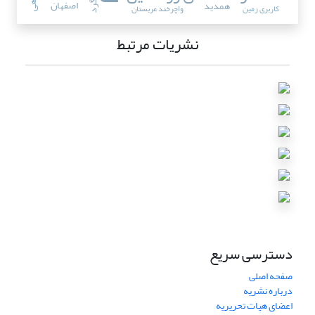
ریزگرد
اصفهان
همدید
کاربری زمین
واچرخند عربستان
نشریات مرتبط
دسترسی سریع
صفحه اصلی
درباره نشریه
اعضای هیات تحریریه