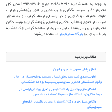
با توجه به نامه شماره ۳/۱۸/۵۳۱۲ مورخ ۱۳۹۶/۰۳/۱۶ مدیر کل
محترم دفتر سیاست‌گذاری و برنامه‌ریزی امور پژوهشی وزارت
علوم، تحقیقات و فناوری و در راستای ارتقاء کیفیت و به منظور
صیانت از حقوق و مالکیت فکری و معنوی پژوهشگران و نویسندگان
محترم، در بررسی مقالات این نشریه، از سامانه کراس چک (مشابه
یاب) سیناوب و
پایگاه سمیم نور
استفاده می‌شود.
مقالات پر بازدید
آغاز و پایان فصول طبیعی در ایران
اولویت بندی شهرستان های استان سیستان و بلوچستان در زمان
وقوع خشکسالی ها در راستای مدیریت بهینه بودجه خشکسالی
آشکارسازی و تحلیل واداشت تبخیر و تعرق پوشش اراضی در
حوضه کارون با استفاده از محصولات سنجنده مادیس
واکاوی سیل خرداد 1402 استان اردبیل با تاکید بر الگوهای
سینوپتیکی