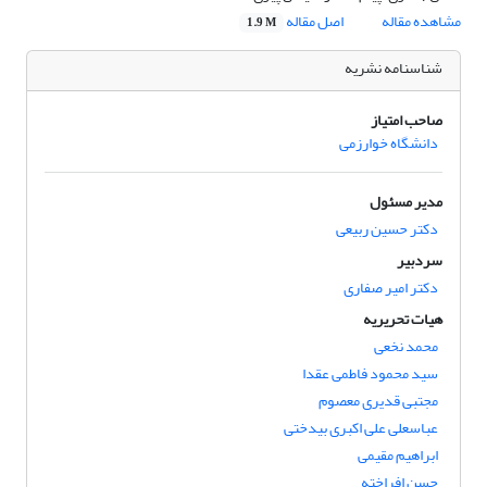
مشاهده مقاله
اصل مقاله
1.9 M
شناسنامه نشریه
صاحب امتیاز
دانشگاه خوارزمی
مدیر مسئول
دکتر حسین ربیعی
سردبیر
دکتر امیر صفاری
هیات تحریریه
محمد نخعی
سید محمود فاطمی عقدا
مجتبی قدیری معصوم
عباسعلی علی اکبری بیدختی
ابراهیم مقیمی
حسن افراخته