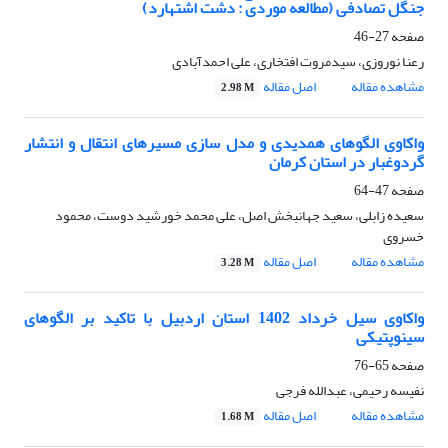
جنگل تصادفی (مطالعه موردی : دشت اشتهارد)
صفحه
27-46
رعنا نوروزی، سیدمروت افتخاری، علی احمدآبادی
مشاهده مقاله
اصل مقاله
2.98 M
واکاوی الگوهای همدیدی و مدل سازی مسیرهای انتقال و انتشار
گردوغبار در استان کرمان
صفحه
47-64
سعیده زابلی، سعید جهانبخش اصل، علی محمد خورشید دوست، محمود
خسروی
مشاهده مقاله
اصل مقاله
3.28 M
واکاوی سیل خرداد 1402 استان اردبیل با تاکید بر الگوهای
سینوپتیکی
صفحه
65-76
نفیسه رحیمی، عبدالله فرجی
مشاهده مقاله
اصل مقاله
1.68 M