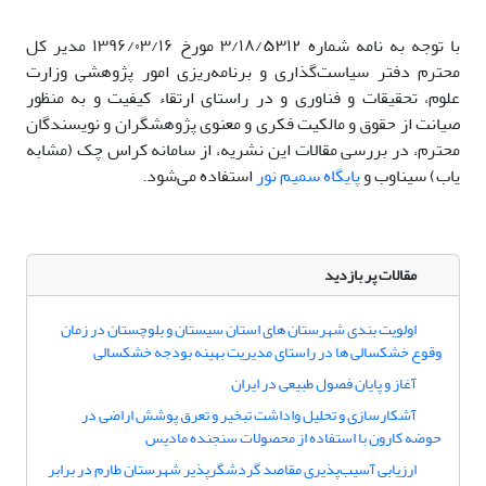
با توجه به نامه شماره ۳/۱۸/۵۳۱۲ مورخ ۱۳۹۶/۰۳/۱۶ مدیر کل
محترم دفتر سیاست‌گذاری و برنامه‌ریزی امور پژوهشی وزارت
علوم، تحقیقات و فناوری و در راستای ارتقاء کیفیت و به منظور
صیانت از حقوق و مالکیت فکری و معنوی پژوهشگران و نویسندگان
محترم، در بررسی مقالات این نشریه، از سامانه کراس چک (مشابه
یاب) سیناوب و
پایگاه سمیم نور
استفاده می‌شود.
مقالات پر بازدید
اولویت بندی شهرستان های استان سیستان و بلوچستان در زمان
وقوع خشکسالی ها در راستای مدیریت بهینه بودجه خشکسالی
آغاز و پایان فصول طبیعی در ایران
آشکارسازی و تحلیل واداشت تبخیر و تعرق پوشش اراضی در
حوضه کارون با استفاده از محصولات سنجنده مادیس
ارزیابی آسیب‌‌پذیری مقاصد گردشگرپذیر شهرستان طارم در برابر