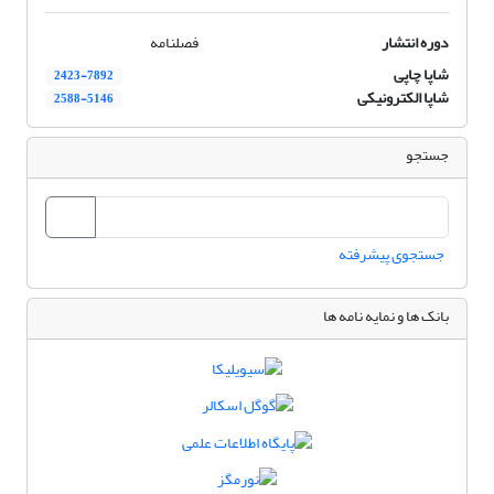
دوره انتشار
فصلنامه
شاپا چاپی
2423-7892
شاپا الکترونیکی
2588-5146
جستجو
جستجوی پیشرفته
بانک ها و نمایه نامه ها