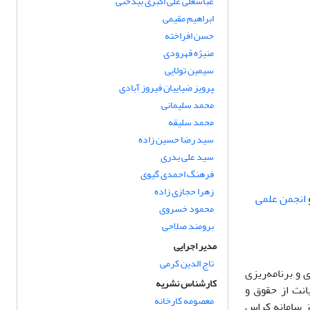
عباسعلی علی اکبری بیدختی
ابراهیم مقیمی
حسن افراخته
منیژه قهرودی
سیمین تولایی
‍‍‍‍‍‍‍‍‍‍‍‍‍‍‍‍‍‍‍‍‍‍‍‍‍‍‍‍‍پرویز ضیاییان فیروز آبادی
محمد سلیمانی
محمد سلیقه
سید رضا حسین زاده
سید علی بدری
فرهنگ احمدی گیوی
زهرا حجازی زاده
انجمن علمی
محمود خسروی
برومند صلاحی
مدیر اجرایی
تاج الدین کرمی
ر سیاست‌گذاری و برنامه‌ریزی
کارشناس نشریه
انت از حقوق و
معصومه کارخانه
ز سامانه کراس