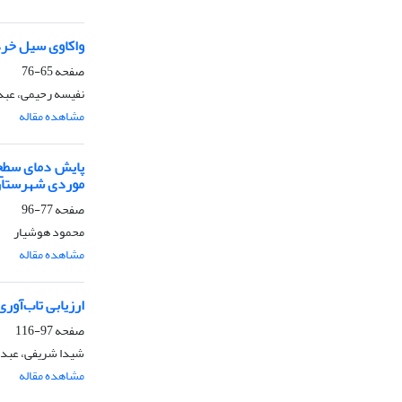
واکاوی سیل خرداد 1402 استان اردبیل با تاکید بر الگو
صفحه
65-76
نفیسه رحیمی، عبد
مشاهده مقاله
پایش دمای سطح ز
موردی شهرستان 
صفحه
77-96
محمود هوشیار
مشاهده مقاله
ارزیابی تاب‌آور
صفحه
97-116
شیدا شریفی، عبدال
مشاهده مقاله