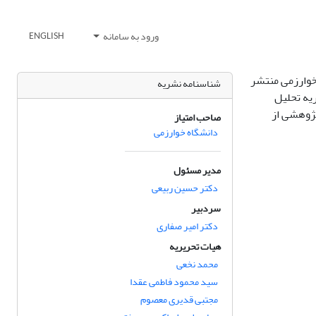
ورود به سامانه
ENGLISH
خوارزمی منتشر
شناسنامه نشریه
یه تحلیل
پژوهشی از
صاحب امتیاز
دانشگاه خوارزمی
مدیر مسئول
دکتر حسین ربیعی
سردبیر
دکتر امیر صفاری
هیات تحریریه
محمد نخعی
سید محمود فاطمی عقدا
مجتبی قدیری معصوم