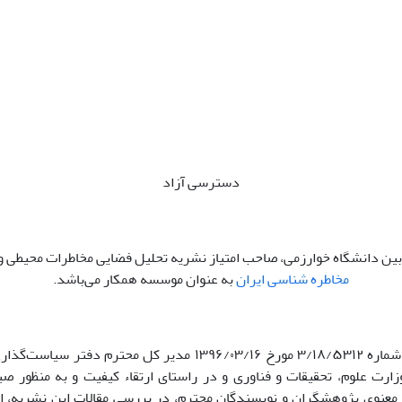
دسترسی آزاد
ی بین دانشگاه خوارزمی، صاحب امتیاز نشریه تحلیل فضایی مخاطرات محیطی و
مخاطره شناسی ایران
به عنوان موسسه همکار می‌باشد.
با توجه به نامه شماره ۳/۱۸/۵۳۱۲ مورخ ۱۳۹۶/۰۳/۱۶ مدیر کل محترم دفت
ارت علوم، تحقیقات و فناوری و در راستای ارتقاء کیفیت و به منظور صی
معنوی پژوهشگران و نویسندگان محترم، در بررسی مقالات این نشریه، ا