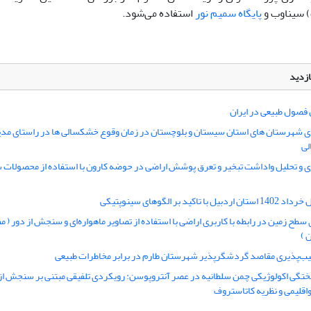
 سیناوب و
پایگاه سمیم نور
استفاده می‌شود.
ازدید
ن فصول طبیعی در ایران
ی شهرستان های استان سیستان و بلوچستان در زمان وقوع خشکسالی ها در راستای مدی
لی
 و تحلیل واداشت تبخیر و تعرق پوشش اراضی در حوضه کارون با استفاده از محصولات 
با تاکید بر الگوهای سینوپتیکی
سطح زمین در رابطه با کاربری اراضی با استفاده از تصاویر ماهواره‌ای و سنجش از دور ( م
 )
یب‌‌پذیری مقاصد گردشگرپذیر شهرستان طارم در برابر مخاطرات طبیعی
تگی اکولوژیکی چمن سلطانیه در عصر آنتروپوسن: رویکردی تلفیقی مبتنی بر سنجش از
اقلیمی و نظریه کاتاستروف