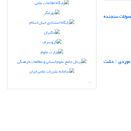
حصولات سنجنده
 موردی : دشت
...