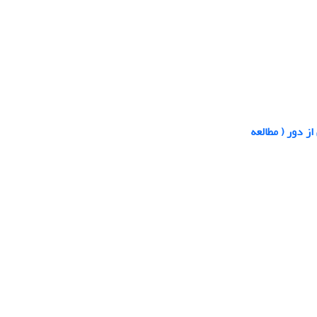
ز دور ( مطالعه