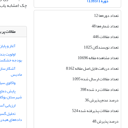
دوره 1 (1393)
چک (مشابه یاب)
تعداد دوره‌ها 12
تعداد شماره‌ها 48
مقالات پر ب
تعداد مقالات 446
آغاز و پایا
تعداد نویسندگان 1,025
اولویت بند
تعداد مشاهده مقاله 10,696
بودجه خشکسا
تعداد دریافت فایل اصل مقاله 8,162
آشکارسازی
مادیس
تعداد مقالات ارسال شده 1,095
واکاوی سیل خرداد 1402 استان اردبیل 
تعداد مقالات رد شده 398
پایش دمای 
شهرستان بوکان
درصد عدم پذیرش 36
ارزیابی آس
تعداد مقالات پذیرفته شده 524
تحلیل گسیخ
داده‌های هیدرو
درصد پذیرش 48