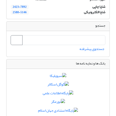
شاپا چاپی
2423-7892
شاپا الکترونیکی
2588-5146
جستجو
جستجوی پیشرفته
بانک ها و نمایه نامه ها