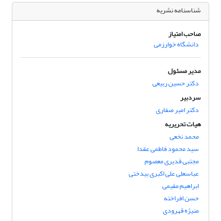
شناسنامه نشریه
صاحب امتیاز
دانشگاه خوارزمی
مدیر مسئول
دکتر حسین ربیعی
سردبیر
دکتر امیر صفاری
هیات تحریریه
محمد نخعی
سید محمود فاطمی عقدا
مجتبی قدیری معصوم
عباسعلی علی اکبری بیدختی
ابراهیم مقیمی
حسن افراخته
منیژه قهرودی