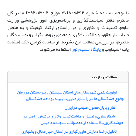
با توجه به نامه شماره ۳/۱۸/۵۳۱۲ مورخ ۱۳۹۶/۰۳/۱۶ مدیر کل
محترم دفتر سیاست‌گذاری و برنامه‌ریزی امور پژوهشی وزارت
علوم، تحقیقات و فناوری و در راستای ارتقاء کیفیت و به منظور
صیانت از حقوق و مالکیت فکری و معنوی پژوهشگران و نویسندگان
محترم، در بررسی مقالات این نشریه، از سامانه کراس چک (مشابه
یاب) سیناوب و
پایگاه سمیم نور
استفاده می‌شود.
مقالات پر بازدید
اولویت بندی شهرستان های استان سیستان و بلوچستان در زمان
وقوع خشکسالی ها در راستای مدیریت بهینه بودجه خشکسالی
آغاز و پایان فصول طبیعی در ایران
آشکارسازی و تحلیل واداشت تبخیر و تعرق پوشش اراضی در
حوضه کارون با استفاده از محصولات سنجنده مادیس
تحلیل رخداد بارش‌های رگباری در استان چهارمحال و بختیاری