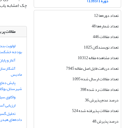
دوره 1 (1393)
چک (مشابه یاب)
تعداد دوره‌ها 12
تعداد شماره‌ها 48
مقالات پر ب
تعداد مقالات 446
اولویت بند
تعداد نویسندگان 1,025
بودجه خشکسا
تعداد مشاهده مقاله 10,312
آغاز و پایا
تعداد دریافت فایل اصل مقاله 7,945
آشکارسازی
مادیس
تعداد مقالات ارسال شده 1,095
پایش دمای 
شهرستان بوکان
تعداد مقالات رد شده 398
واکاوی سیل خرداد 1402 استان اردبیل 
درصد عدم پذیرش 36
ارزیابی آس
تعداد مقالات پذیرفته شده 524
تحلیل گسیخ
داده‌های هیدرو
درصد پذیرش 48