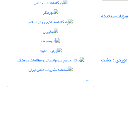
حصولات سنجنده
 موردی : دشت
...