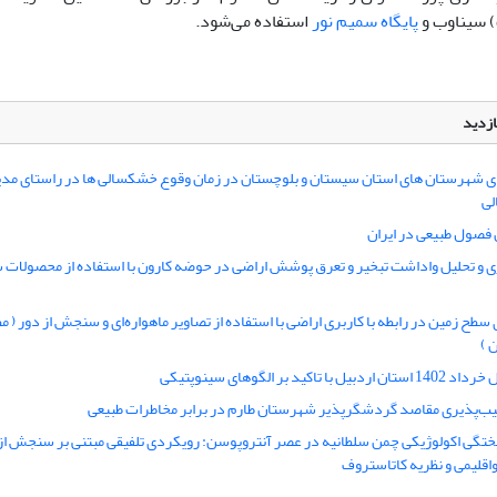
 سیناوب و
پایگاه سمیم نور
استفاده می‌شود.
ازدید
ی شهرستان های استان سیستان و بلوچستان در زمان وقوع خشکسالی ها در راستای مدی
لی
ن فصول طبیعی در ایران
 و تحلیل واداشت تبخیر و تعرق پوشش اراضی در حوضه کارون با استفاده از محصولات 
سطح زمین در رابطه با کاربری اراضی با استفاده از تصاویر ماهواره‌ای و سنجش از دور ( م
 )
با تاکید بر الگوهای سینوپتیکی
یب‌‌پذیری مقاصد گردشگرپذیر شهرستان طارم در برابر مخاطرات طبیعی
تگی اکولوژیکی چمن سلطانیه در عصر آنتروپوسن: رویکردی تلفیقی مبتنی بر سنجش از
اقلیمی و نظریه کاتاستروف