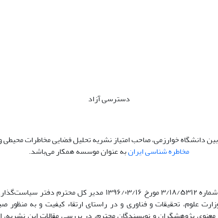
دسترسی آزاد
ی بین دانشگاه خوارزمی، صاحب امتیاز نشریه تحلیل فضایی مخاطرات محیطی و
مخاطره شناسی ایران
به عنوان موسسه همکار می‌باشد.
با توجه به نامه شماره ۳/۱۸/۵۳۱۲ مورخ ۱۳۹۶/۰۳/۱۶ مدیر کل محترم دفت
ارت علوم، تحقیقات و فناوری و در راستای ارتقاء کیفیت و به منظور صی
معنوی پژوهشگران و نویسندگان محترم، در بررسی مقالات این نشریه، ا