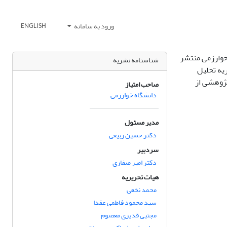
ورود به سامانه
ENGLISH
خوارزمی منتشر
شناسنامه نشریه
یه تحلیل
پژوهشی از
صاحب امتیاز
دانشگاه خوارزمی
مدیر مسئول
دکتر حسین ربیعی
سردبیر
دکتر امیر صفاری
هیات تحریریه
محمد نخعی
سید محمود فاطمی عقدا
مجتبی قدیری معصوم