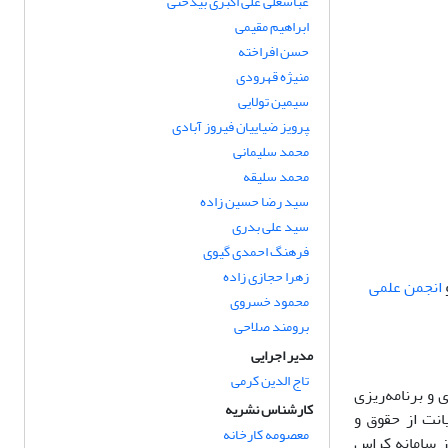
عباسعلی علی اکبری بیدختی
ابراهیم مقیمی
حسن افراخته
منیژه قهرودی
سیمین تولایی
‍‍‍‍‍‍‍‍‍‍‍‍‍‍‍‍‍‍‍‍‍‍‍‍‍‍‍‍‍پرویز ضیاییان فیروز آبادی
محمد سلیمانی
محمد سلیقه
سید رضا حسین زاده
سید علی بدری
فرهنگ احمدی گیوی
زهرا حجازی زاده
انجمن علمی
محمود خسروی
برومند صلاحی
مدیر اجرایی
تاج الدین کرمی
ر سیاست‌گذاری و برنامه‌ریزی
کارشناس نشریه
انت از حقوق و
معصومه کارخانه
ز سامانه کراس