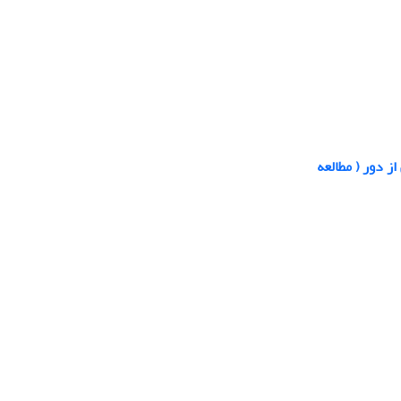
ز دور ( مطالعه