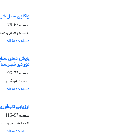
واکاوی سیل خرداد 1402 استان اردبیل با تاکید بر الگو
صفحه
65-76
نفیسه رحیمی، عبد
مشاهده مقاله
پایش دمای سطح ز
موردی شهرستان 
صفحه
77-96
محمود هوشیار
مشاهده مقاله
ارزیابی تاب‌آور
صفحه
97-116
شیدا شریفی، عبدال
مشاهده مقاله