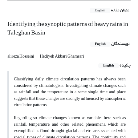
عنوان مقاله
English
Identifying the synoptic patterns of heavy rains in
Taleghan Basin
نویسندگان
English
alireza Hosseini
Hediyeh Akbari Ghamsari
چکیده
English
Classifying daily climate circulation patterns has always been
considered by climatologists. Investigating climate changes such
as rainfall and the temperature in a same single time and place
suggests that these changes are strongly influenced by atmospheric
circulation patterns.
Regarding so, climate changes, known as variables here, such as
rainfall, temperature, and other related phenomena, which are
exemplified as flood, drought, glacial, and etc. are associated with
special types of climate circulation patterns. The continuity and