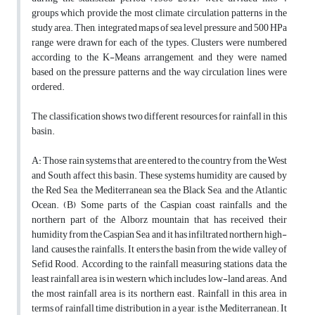
groups which provide the most climate circulation patterns in the
study area. Then, integrated maps of sea level pressure and 500 HPa
range were drawn for each of the types. Clusters were numbered
according to the K-Means arrangement, and they were named
based on the pressure patterns and the way circulation lines were
ordered.
The classification shows two different resources for rainfall in this
basin.
A: Those rain systems that are entered to the country from the West
and South affect this basin. These systems humidity are caused by
the Red Sea, the Mediterranean sea, the Black Sea, and the Atlantic
Ocean. (B) Some parts of the Caspian coast rainfalls and the
northern part of the Alborz mountain that has received their
humidity from the Caspian Sea and it has infiltrated northern high-
land, causes the rainfalls. It enters the basin from the wide valley of
Sefid Rood. According to the rainfall measuring stations data, the
least rainfall area is in western, which includes low-land areas. And
the most rainfall area is its northern east. Rainfall in this area, in
terms of rainfall time distribution in a year, is the Mediterranean. It