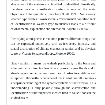
alternation of the systems are classified or identified climatically,
therefore weather classification system is one of the main
objectives of the synoptic climatology (Huth, 1996). Since every
weather type creates its own special environmental condition, lack
of identification in weather type frequencies leads to a difficult
environmental explanation and alternation (Alijani, 1380: 64).
Identifying atmospheric circulation patterns different things that
can be expressed inductively such as frequency, intensity, and
spatial distribution of climate changes in rainfall and its physical
causers (VicenteSerrano and LopezMoreno, 2006).
Heavy rainfall in many watersheds, particularly in the basin and
sub-basin which involve less time exposure, causes floods and it
also damages human, natural resources, infrastructure utilities and
equipment. Before the occurrence of this kind of rainfall, it requires
a deep understanding of the synoptic systems of their creator. This
understanding is only possible through the classification and
identification of rainfall patterns which used to cause floods in the
studied basins.