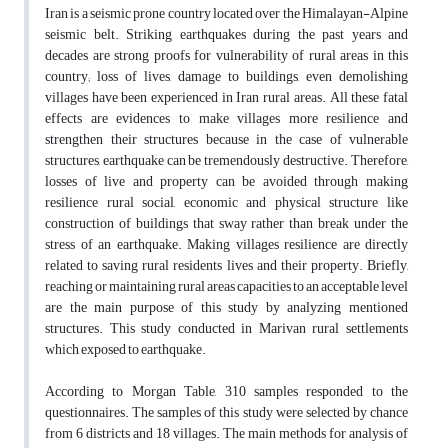
Iran is a seismic prone country located over the Himalayan-Alpine
seismic belt. Striking earthquakes during the past years and
decades are strong proofs for vulnerability of rural areas in this
country; loss of lives, damage to buildings, even demolishing
villages have been experienced in Iran rural areas. All these fatal
effects are evidences to make villages more resilience and
strengthen their structures because in the case of vulnerable
structures, earthquake can be tremendously destructive. Therefore,
losses of live and property can be avoided through making
resilience rural social, economic and physical structure like
construction of buildings that sway rather than break under the
stress of an earthquake. Making villages resilience are directly
related to saving rural residents lives and their property. Briefly,
reaching or maintaining rural areas capacities to an acceptable level
are the main purpose of this study by analyzing mentioned
structures. This study conducted in Marivan rural settlements
which exposed to earthquake.
According to Morgan Table, 310 samples responded to the
questionnaires. The samples of this study were selected by chance
from 6 districts and 18 villages. The main methods for analysis of