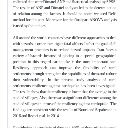
collected data were Dimatel, ANP and Statictical analysis by SPSS.
The results of ANP and Dimatel analyses led to the determination
of relation among the factors. It should be noted we used Delfi
method for this part. Moreover, for the final part ANOVA analysis
is used by the authors.
All around the world, countries have different approaches to deal
with hazards in order to mitigate fatal affects. In fact, the goal of all
management practices is to reduce hazard impacts. Iran faces a
variety of hazards because of placing in a special geographical
position; in this regard earthquake is the most important one.
Resiliency approach can improve the flexibility of rural
settlements through strengthen the capabilities of them and reduce
their vulnerability. In the present study, analysis of rural
settlements resilience against earthquake has been investigated.
The results show that the resiliency is lower than the average in the
studied villages. Also, there was a significant difference among the
studied villages in terms of the resiliency against earthquake. The
findings are consistent with the results of Nouri and Sepahvand in
2016 and Rezaei et al., in 2014.
Considering the analysis of data and ANP analysis of the internal