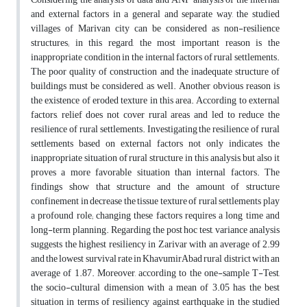
and external factors in a general and separate way, the studied
villages of Marivan city can be considered as non-resilience
structures; in this regard, the most important reason is the
inappropriate condition in the internal factors of rural settlements.
The poor quality of construction and the inadequate structure of
buildings must be considered, as well. Another obvious reason is
the existence of eroded texture in this area. According to external
factors, relief does not cover rural areas and led to reduce the
resilience of rural settlements. Investigating the resilience of rural
settlements based on external factors not only indicates the
inappropriate situation of rural structure in this analysis, but also it
proves a more favorable situation than internal factors. The
findings show that structure and the amount of structure
confinement in decrease the tissue texture of rural settlements play
a profound role; changing these factors requires a long time and
long-term planning. Regarding the post hoc test, variance analysis
suggests the highest resiliency in Zarivar with an average of 2.99
and the lowest survival rate in KhavumirAbad rural district with an
average of 1.87. Moreover, according to the one-sample T-Test,
the socio-cultural dimension with a mean of 3.05 has the best
situation in terms of resiliency against earthquake in the studied