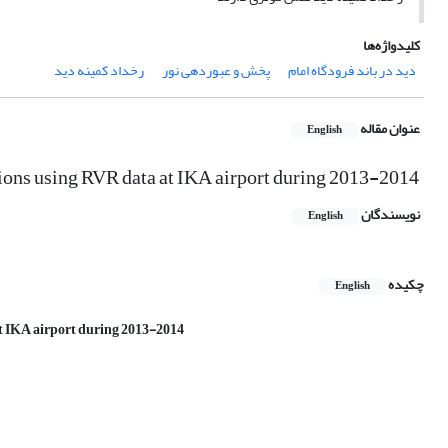
کلیدواژه‌ها
دید در باند فرودگاه امام
پخش و عبوردهی نور
رخداد کمینه دید
عنوان مقاله
English
tions using RVR data at IKA airport during 2013-2014
نویسندگان
English
چکیده
English
at IKA airport during 2013-2014