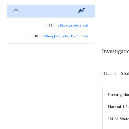
آمار
تعداد مشاهده مقاله
19
تعداد دریافت فایل اصل مقاله
88
Investigati
J Hatami
S Sa
Investigatio
1
Hatami, J.
1
M.Sc. Studen