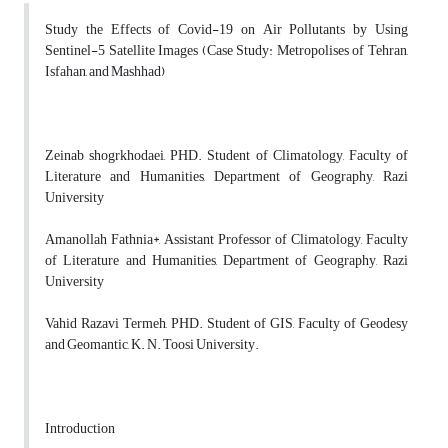
Study the Effects of Covid-19 on
Air Pollutants
by
Using
Sentinel-5 Satellite Images
(Case Study:
Metropolises of Tehran,
Isfahan, and Mashhad
)
Zeinab shogrkhodaei, PHD. Student of Climatology, Faculty of
Literature and Humanities, Department of Geography, Razi
University
Amanollah Fathnia*, Assistant Professor
of Climatology, Faculty
of Literature and Humanities, Department of Geography, Razi
University
Vahid Razavi Termeh, PHD. Student of GIS, Faculty of Geodesy
and Geomantic, K. N. Toosi University.
Introduction