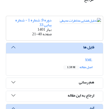
دوره 9، شماره 1 - شماره
پیاپی 33
بهار 1401
صفحه
21-40
فایل ها
XML
اصل مقاله
1.59 M
هم رسانی
ارجاع به این مقاله
آمار