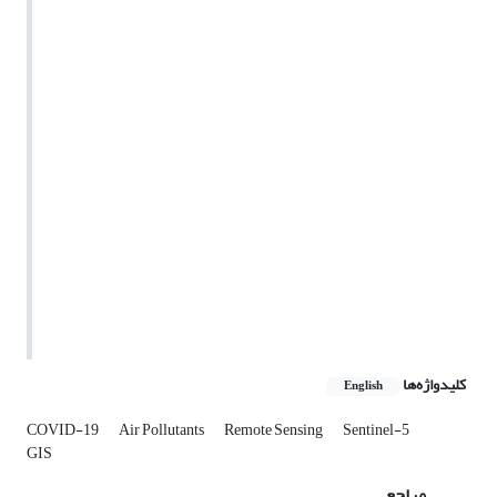
کلیدواژه‌ها
English
COVID-19
Air Pollutants
Remote Sensing
Sentinel-5
GIS
مراجع