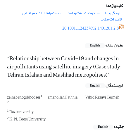
کلیدواژه‌ها
آلودگی هوا
محدودیت رفت و آمد
سیستم اطلاعات جغرافیایی
تغییرات مکانی
20.1001.1.24237892.1401.9.1.2.8
عنوان مقاله
English
"Relationship between Covid-19 and changes in
air pollutants using satellite imagery (Case study:
Tehran, Isfahan and Mashhad metropolises)"
نویسندگان
English
1
1
zeinab shogrkhodaei
amanollah Fathnia
Vahid Razavi Termeh
2
1
Razi university
2
K. N. Toosi University
چکیده
English