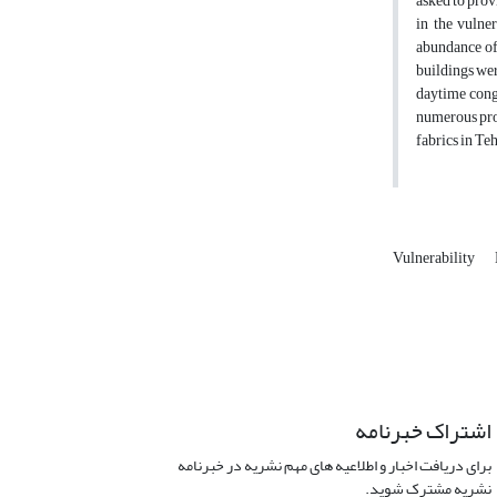
asked to prov
in the vulne
abundance of 
buildings wer
daytime conge
numerous prob
fabrics in Te
Vulnerability
اشتراک خبرنامه
برای دریافت اخبار و اطلاعیه های مهم نشریه در خبرنامه
نشریه مشترک شوید.