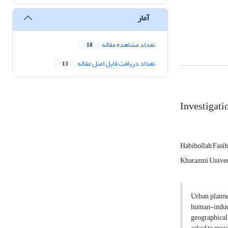
آمار
تعداد مشاهده مقاله
18
تعداد دریافت فایل اصل مقاله
13
Investigati
Habibollah Fasi
Kharazmi Univer
Urban planner
human-induce
geographical 