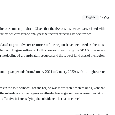
چکیده
English
ains of Semnan province. Given that the risk of subsidence is associated with
tskirts of Garmsar and analyzes the factors affecting its occurrence.
related to groundwater resources of the region have been used as the most
arth Engine software. In this research, first, using the SBAS time series
h the decline of groundwater resources and the type of land uses of the region
a one-year period (from January 2021 to January 2022), with the highest rate
es in the southern wells of the region was more than 2 meters, and given that
for the subsidence of the region was the decline in groundwater resources. Also,
n effective in intensifying the subsidence that has occurred.