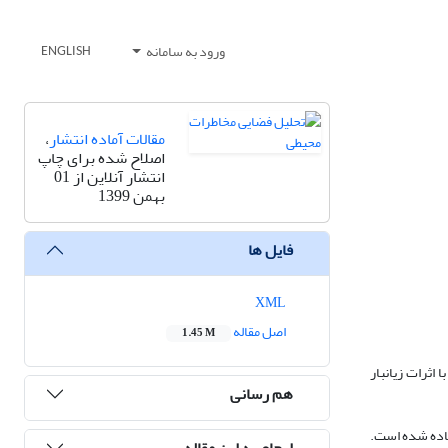
ورود به سامانه
ENGLISH
مقالات آماده انتشار
،
اصلاح شده برای چاپ
انتشار آنلاین از 01
بهمن 1399
فایل ها
XML
اصل مقاله
1.45 M
اثرات زیانبار
هم رسانی
قیق استفاده شده است.
ارجاع به این مقاله