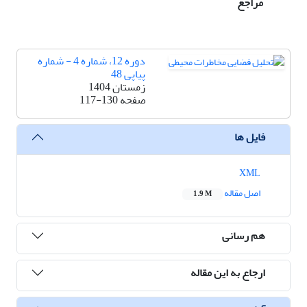
مراجع
دوره 12، شماره 4 - شماره
پیاپی 48
زمستان 1404
صفحه
117-130
فایل ها
XML
اصل مقاله
1.9 M
هم رسانی
ارجاع به این مقاله