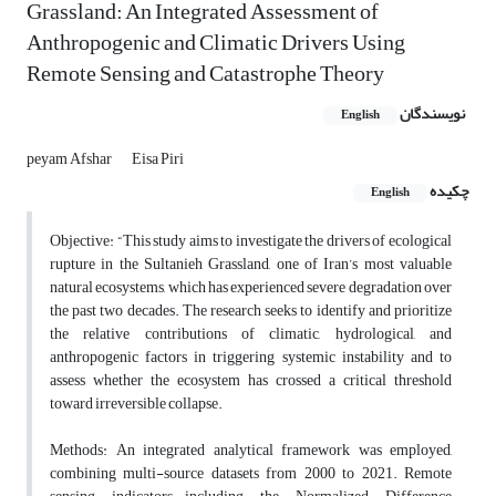
Grassland: An Integrated Assessment of
Anthropogenic and Climatic Drivers Using
Remote Sensing and Catastrophe Theory
نویسندگان
English
peyam Afshar
Eisa Piri
چکیده
English
Objective
: “This study aims to investigate the drivers of ecological
rupture in the Sultanieh Grassland, one of Iran’s most valuable
natural ecosystems, which has experienced severe degradation over
the past two decades. The research seeks to identify and prioritize
the relative contributions of climatic, hydrological, and
anthropogenic factors in triggering systemic instability and to
assess whether the ecosystem has crossed a critical threshold
toward irreversible collapse.
Methods
: An integrated analytical framework was employed,
combining multi-source datasets from 2000 to 2021. Remote