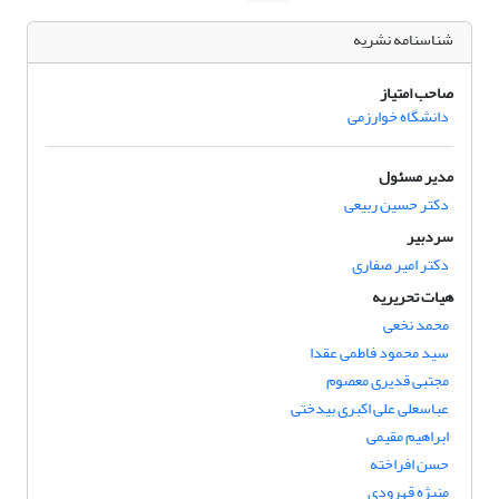
شناسنامه نشریه
صاحب امتیاز
دانشگاه خوارزمی
مدیر مسئول
دکتر حسین ربیعی
سردبیر
دکتر امیر صفاری
هیات تحریریه
محمد نخعی
سید محمود فاطمی عقدا
مجتبی قدیری معصوم
عباسعلی علی اکبری بیدختی
ابراهیم مقیمی
حسن افراخته
منیژه قهرودی