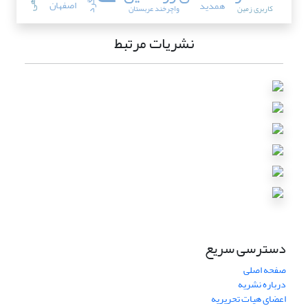
ریزگرد
اصفهان
همدید
کاربری زمین
واچرخند عربستان
نشریات مرتبط
دسترسی سریع
صفحه اصلی
درباره نشریه
اعضای هیات تحریریه