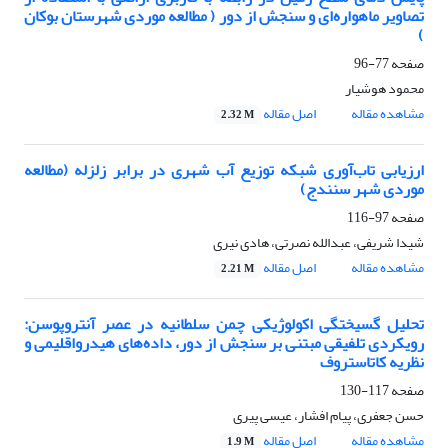
تصاویر ماهواره‌ای و سنجش از دور ( مطالعه موردی شهرستان بوکان
)
صفحه
77-96
محمود هوشیار
مشاهده مقاله
اصل مقاله
2.32 M
ارزیابی تاب‌آوری شبکه توزیع آب شهری در برابر زلزله (مطالعه
موردی شهر سنندج)
صفحه
97-116
شیدا شریفی، عبدالله نصرتی، هادی نیری
مشاهده مقاله
اصل مقاله
2.21 M
تحلیل گسیختگی اکولوژیکی چمن سلطانیه در عصر آنتروپوسن:
رویکردی تلفیقی مبتنی بر سنجش از دور، داده‌های هیدرواقلیمی و
نظریه کاتاستروف
صفحه
117-130
حسن جعفری، پیام افشار، عیسی پیری
مشاهده مقاله
اصل مقاله
1.9 M