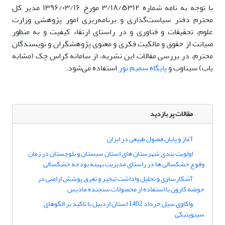
با توجه به نامه شماره ۳/۱۸/۵۳۱۲ مورخ ۱۳۹۶/۰۳/۱۶ مدیر کل
محترم دفتر سیاست‌گذاری و برنامه‌ریزی امور پژوهشی وزارت
علوم، تحقیقات و فناوری و در راستای ارتقاء کیفیت و به منظور
صیانت از حقوق و مالکیت فکری و معنوی پژوهشگران و نویسندگان
محترم، در بررسی مقالات این نشریه، از سامانه کراس چک (مشابه
یاب) سیناوب و
پایگاه سمیم نور
استفاده می‌شود.
مقالات پر بازدید
آغاز و پایان فصول طبیعی در ایران
اولویت بندی شهرستان های استان سیستان و بلوچستان در زمان
وقوع خشکسالی ها در راستای مدیریت بهینه بودجه خشکسالی
آشکارسازی و تحلیل واداشت تبخیر و تعرق پوشش اراضی در
حوضه کارون با استفاده از محصولات سنجنده مادیس
واکاوی سیل خرداد 1402 استان اردبیل با تاکید بر الگوهای
سینوپتیکی