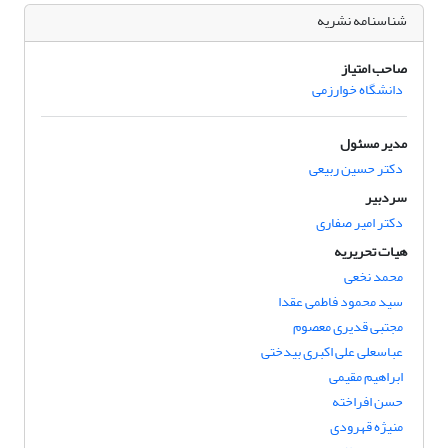
شناسنامه نشریه
صاحب امتیاز
دانشگاه خوارزمی
مدیر مسئول
دکتر حسین ربیعی
سردبیر
دکتر امیر صفاری
هیات تحریریه
محمد نخعی
سید محمود فاطمی عقدا
مجتبی قدیری معصوم
عباسعلی علی اکبری بیدختی
ابراهیم مقیمی
حسن افراخته
منیژه قهرودی