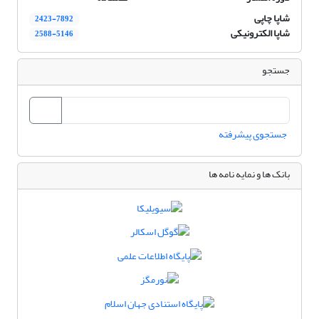
شاپا چاپی
2423-7892
شاپا الکترونیکی
2588-5146
جستجو
جستجوی پیشرفته
بانک ها و نمایه نامه ها