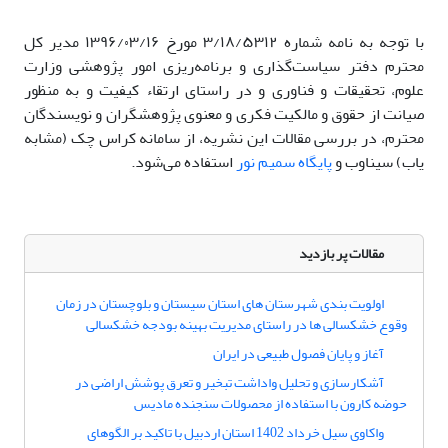
با توجه به نامه شماره ۳/۱۸/۵۳۱۲ مورخ ۱۳۹۶/۰۳/۱۶ مدیر کل
محترم دفتر سیاست‌گذاری و برنامه‌ریزی امور پژوهشی وزارت
علوم، تحقیقات و فناوری و در راستای ارتقاء کیفیت و به منظور
صیانت از حقوق و مالکیت فکری و معنوی پژوهشگران و نویسندگان
محترم، در بررسی مقالات این نشریه، از سامانه کراس چک (مشابه
یاب) سیناوب و
پایگاه سمیم نور
استفاده می‌شود.
مقالات پر بازدید
اولویت بندی شهرستان های استان سیستان و بلوچستان در زمان
وقوع خشکسالی ها در راستای مدیریت بهینه بودجه خشکسالی
آغاز و پایان فصول طبیعی در ایران
آشکارسازی و تحلیل واداشت تبخیر و تعرق پوشش اراضی در
حوضه کارون با استفاده از محصولات سنجنده مادیس
واکاوی سیل خرداد 1402 استان اردبیل با تاکید بر الگوهای